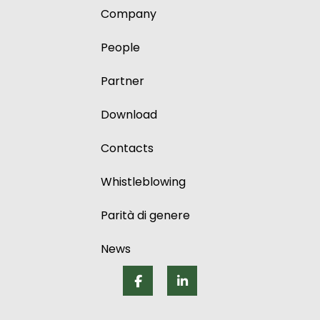
Company
People
Partner
Download
Contacts
Whistleblowing
Parità di genere
News
End
of
menu