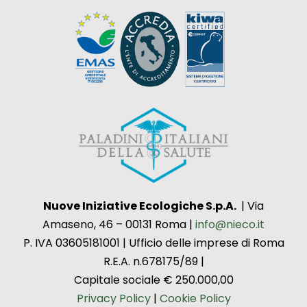
Nuove Iniziative Ecologiche S.p.A.
| Via
Amaseno, 46 – 00131 Roma |
info@nieco.it
P. IVA 03605181001 | Ufficio delle imprese di Roma
R.E.A. n.678175/89 |
Capitale sociale € 250.000,00
Privacy Policy
|
Cookie Policy